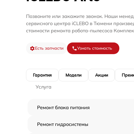
Позвоните или закажите звонок. Наши мене
сервисного центра iCLEBO в Тюмени произве
стоимости ремонта робота-пылесоса Комплек
Есть запчасти
Узнать стоимость
Гарантия
Модели
Акции
Преи
Услуга
Ремонт блока питания
Ремонт гидросистемы