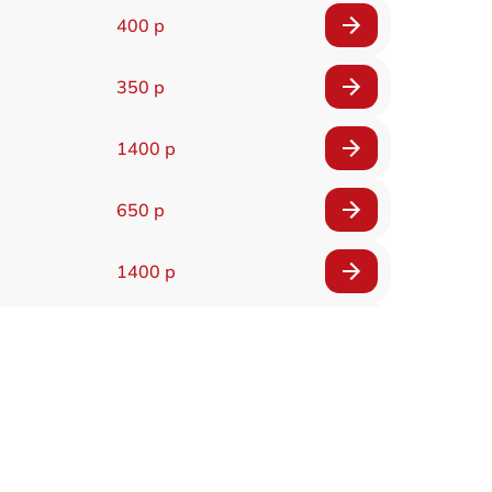
400 р
350 р
1400 р
650 р
1400 р
200 р
300 р
1400 р