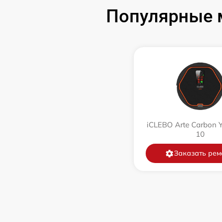
Популярные м
Ремонт цепи питания
Замена аккумулятора
Замена датчиков управления, высоты,
движения
Комплексная чистка
iCLEBO Arte Carbon 
Восстановление аккумулятора
10
Заказать рем
Ремонт двигателя
Замена датчиков
Модернизация