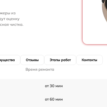
джеры из
дут оценку
сная чистка.
мущества
Отзывы
Этапы работ
Контакты
Время ремонта
от 30 мин
от 60 мин