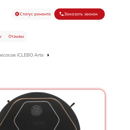
Статус ремонта
Заказать звонок
ы
Отзывы
есосов iCLEBO Arte