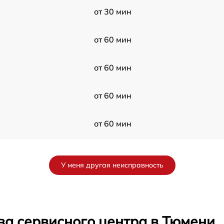
от 30 мин
от 60 мин
от 60 мин
от 60 мин
от 60 мин
от 60 мин
У меня другая неисправность
от 30 мин
от 60 мин
ва сервисного центра в Тюмени