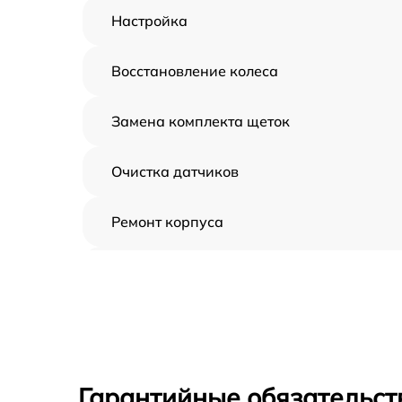
Настройка
Восстановление колеса
Замена комплекта щеток
Очистка датчиков
Ремонт корпуса
Замена дисплея
Замена шнура
Ремонт электроплаты
Гарантийные обязательст