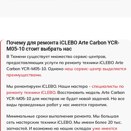
Почему для ремонта iCLEBO Arte Carbon YCR-
M05-10 стоит выбрать нас
В Тюмени существует множество сервис-центров,
предоставляющих услуги по ремонту техники iCLEBO Arte
Carbon YCR-M05-10. Однако
наш сервис-центр выделяется
преимуществами
.
Мы ремонтируем iCLEBO. Наши мастера -
специалисты по
ремонту техники iCLEBO
. Восстановить модель Arte Carbon
YCR-M05-10 для мастеров не будет новой задачей. На все
виды проведенных работ у нас имеется гарантия.
Минимальные сроки выполнения ремонта. Мы большая
сеть мастерских техники iCLEBO. Мы имеем более 20 тыс.
запчастей. И возможно на наших складах
уже имеется