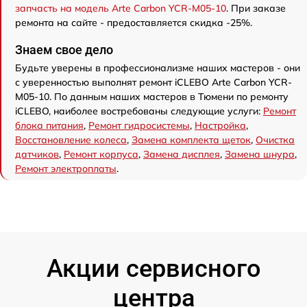
запчасть на модель Arte Carbon YCR-M05-10
. При заказе
ремонта на сайте - предоставляется скидка -25%.
Знаем свое дело
Будьте уверены в профессионализме наших мастеров - они
с уверенностью выполнят ремонт iCLEBO Arte Carbon YCR-
M05-10. По данным наших мастеров в Тюмени по ремонту
iCLEBO, наиболее востребованы следующие услуги:
Ремонт
блока питания
,
Ремонт гидросистемы
,
Настройка
,
Восстановление колеса
,
Замена комплекта щеток
,
Очистка
датчиков
,
Ремонт корпуса
,
Замена дисплея
,
Замена шнура
,
Ремонт электроплаты
.
Акции сервисного
центра