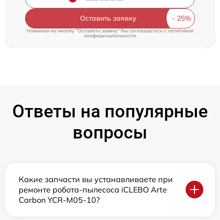
Оставить заявку
Нажимая на кнопку "Оставить заявку" Вы соглашаетесь c
политикой
конфиденциальности
Ответы на популярные
вопросы
Какие запчасти вы устанавливаете при
ремонте робота-пылесоса iCLEBO Arte
Carbon YCR-M05-10?