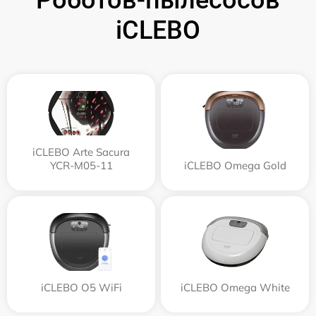
iCLEBO
iCLEBO Arte Sacura
YCR-M05-11
iCLEBO Omega Gold
iCLEBO O5 WiFi
iCLEBO Omega White