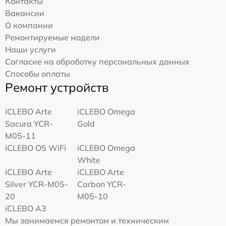
Контакты
Вакансии
О компании
Ремонтируемые модели
Наши услуги
Согласие на обработку персональных данных
Способы оплаты
Ремонт устройств
iCLEBO Arte
iCLEBO Omega
Sacura YCR-
Gold
M05-11
iCLEBO O5 WiFi
iCLEBO Omega
White
iCLEBO Arte
iCLEBO Arte
Silver YCR-M05-
Carbon YCR-
20
M05-10
iCLEBO A3
Мы занимаемся ремонтом и техническим