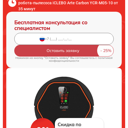
робота-пылесоса iCLEBO Arte Carbon YCR-M05-10 от
35 минут
Бесплатная консультация со
специалистом
Оставить заявку
Нажимая на кнопку "Оставить заявку" Вы соглашаетесь c
политикой
конфиденциальности
Скидка по