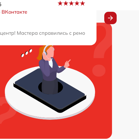
б
–
ВКонтакте
вашей работой. Рекомендую этот сервисный центр всем!
ентр! Мастера справились с ремонтом моей техники на 