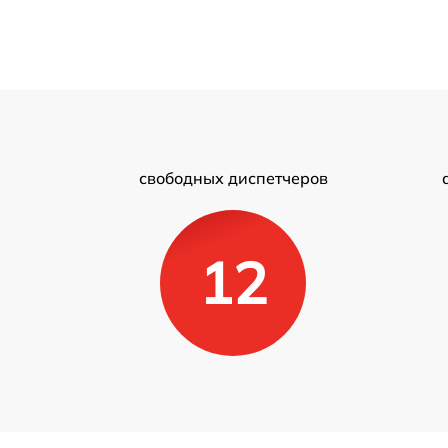
свободных диспетчеров
12