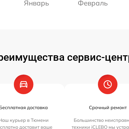
Январь
Февраль
реимущества сервис-цент
Бесплатная доставка
Срочный ремонт
Наш курьер в Тюмени
Большинство неисправн
сплатно доставит ваше
техники iCLEBO мы устра