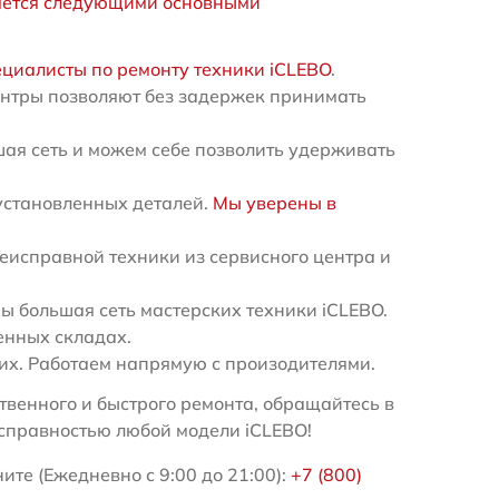
яется следующими основными
ециалисты по ремонту техники iCLEBO
.
ентры позволяют без задержек принимать
ая сеть и можем себе позволить удерживать
установленных деталей.
Мы уверены в
еисправной техники из сервисного центра и
 большая сеть мастерских техники iCLEBO.
енных складах.
х. Работаем напрямую с произодителями.
венного и быстрого ремонта, обращайтесь в
справностью любой модели iCLEBO!
ите (Ежедневно с 9:00 до 21:00):
+7 (800)