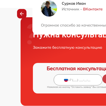
Сурков Иван
Источник –
ВКонтакте
Огромное спасибо за качественны
Нужна консульта
Закажите бесплатную консультацию
Бесплатная консультац
Нажимая на кнопку "Оставить заявку" Вы соглаш