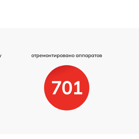
у
отремонтировано аппаратов
701