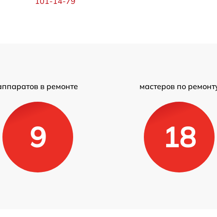
101-14-79
аппаратов в ремонте
мастеров по ремонт
9
18